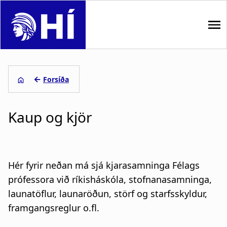
S
k
i
p
M
t
o
a
←
Forsíða
m
i
L
a
i
Kaup og kjör
n
e
n
n
c
i
o
a
ð
n
Hér fyrir neðan má sjá kjarasamninga Félags
t
v
s
prófessora við ríkisháskóla, stofnanasamninga,
e
launatöflur, launaröðun, störf og starfsskyldur,
i
a
n
t
framgangsreglur o.fl.
g
g