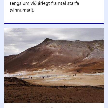
tengslum við árlegt framtal starfa
(vinnumati).